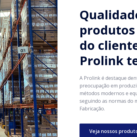
Qualidad
produtos 
do client
Prolink 
A Prolink é destaque den
preocupação em produzir
métodos modernos e equ
seguindo as normas do m
Fabricação.
Veja nossos produt