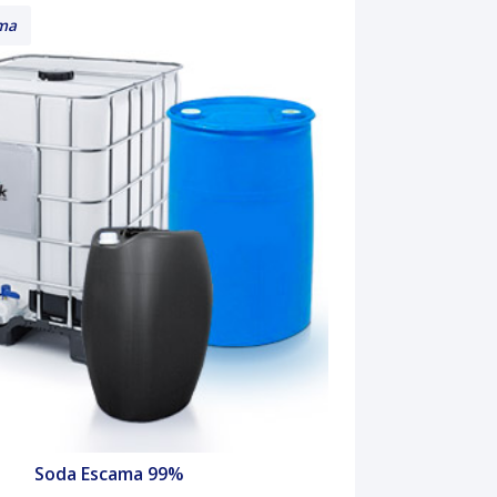
ima
Soda Escama 99%