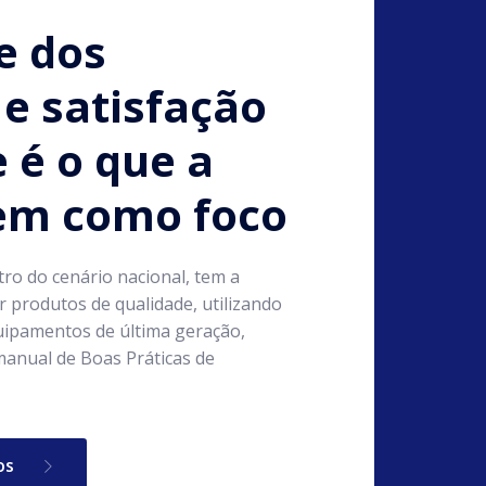
e dos
e satisfação
e é o que a
tem como foco
tro do cenário nacional, tem a
 produtos de qualidade, utilizando
ipamentos de última geração,
anual de Boas Práticas de
os