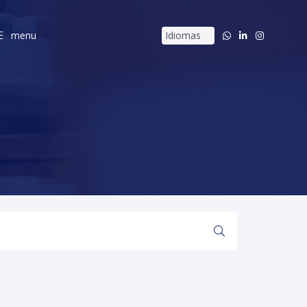
menu
menu