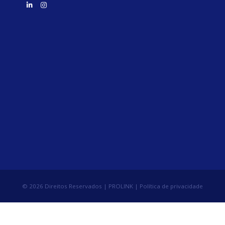
© 2026 Direitos Reservados | PROLINK |
Política de privacidade