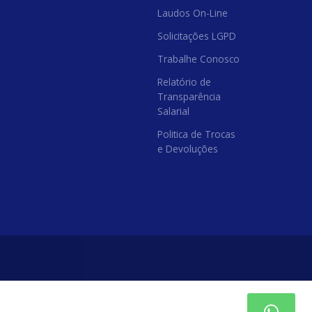
Laudos On-Line
Solicitações LGPD
Trabalhe Conosco
Relatório de
Transparência
Salarial
Politica de Trocas
e Devoluções