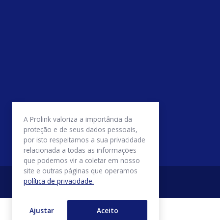
A Prolink valoriza a importância da
proteção e de seus dados pessoais,
por isto respeitamos a sua privacidade
relacionada a todas as informações
que podemos vir a coletar em nosso
site e outras páginas que operamos
política de privacidade.
Ajustar
Aceito