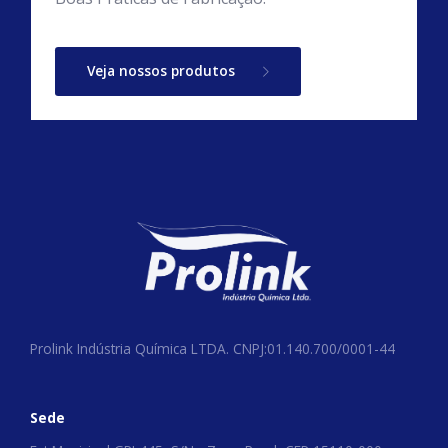
Veja nossos produtos
Prolink Indústria Química LTDA. CNPJ:01.140.700/0001-44
Sede