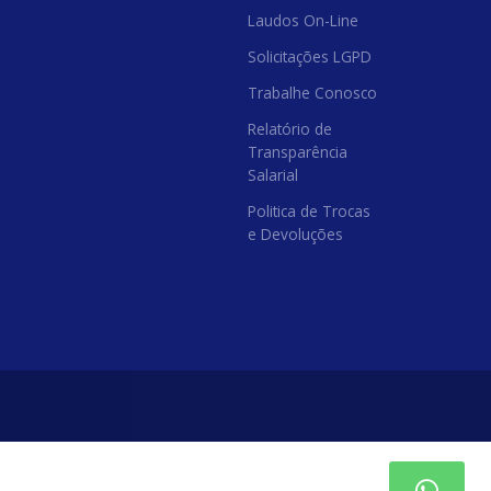
Laudos On-Line
Solicitações LGPD
Trabalhe Conosco
Relatório de
Transparência
Salarial
Politica de Trocas
e Devoluções