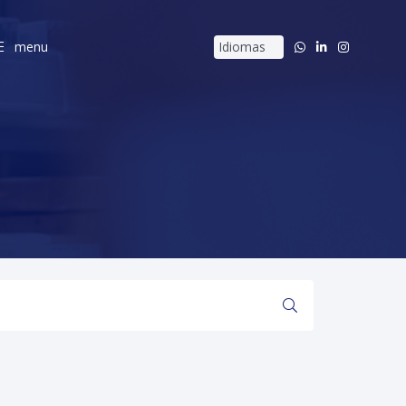
menu
menu