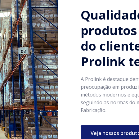
Qualidad
produtos 
do client
Prolink 
A Prolink é destaque den
preocupação em produzir
métodos modernos e equ
seguindo as normas do m
Fabricação.
Veja nossos produt