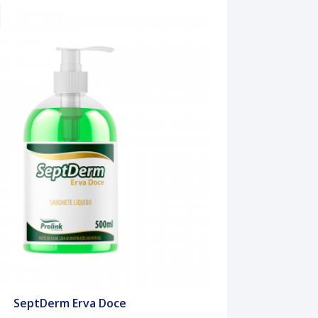
SeptDerm Erva Doce