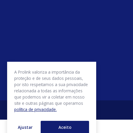
A Prolink valoriza a importância da
proteção e de seus dados pessoais,
por isto respeitamos a sua privacidade
relacionada a todas as informações
que podemos vir a coletar em nosso
site e outras páginas que operamos
política de privacidade.
Ajustar
Aceito