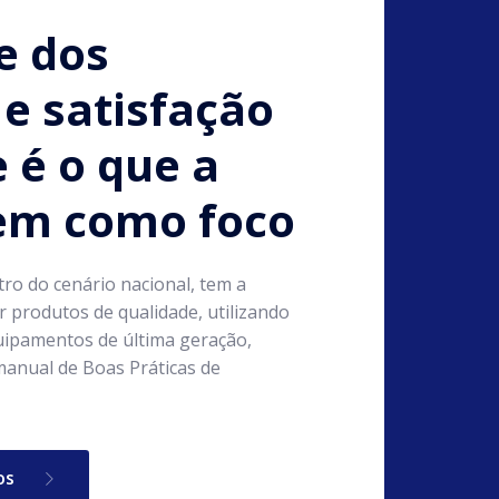
e dos
e satisfação
e é o que a
tem como foco
tro do cenário nacional, tem a
 produtos de qualidade, utilizando
ipamentos de última geração,
anual de Boas Práticas de
os