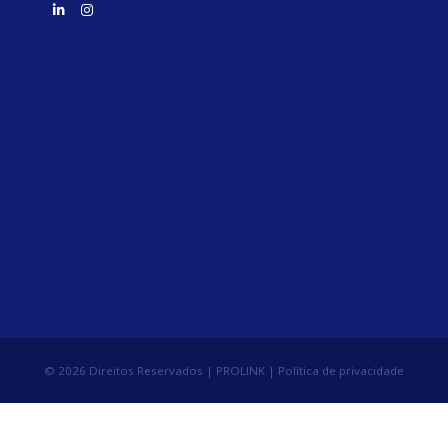
© 2026 Direitos Reservados | PROLINK |
Política de privacidade