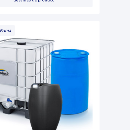
 Prima