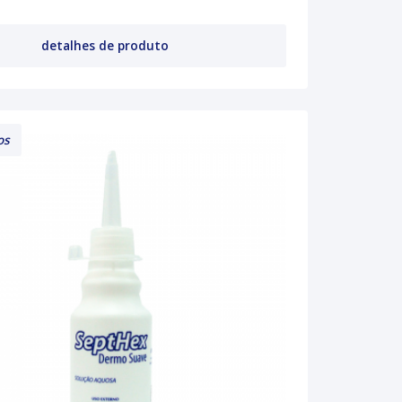
detalhes de produto
os