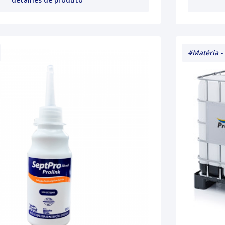
#Matéria -