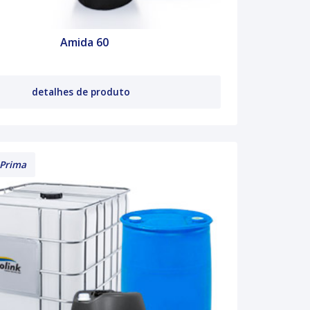
Amida 60
detalhes de produto
 Prima