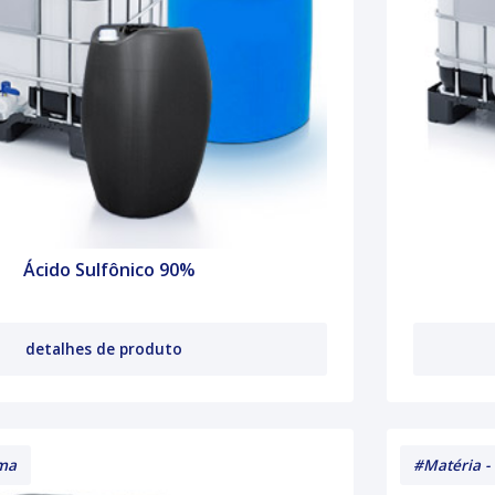
Ácido Sulfônico 90%
detalhes de produto
ima
#Matéria -