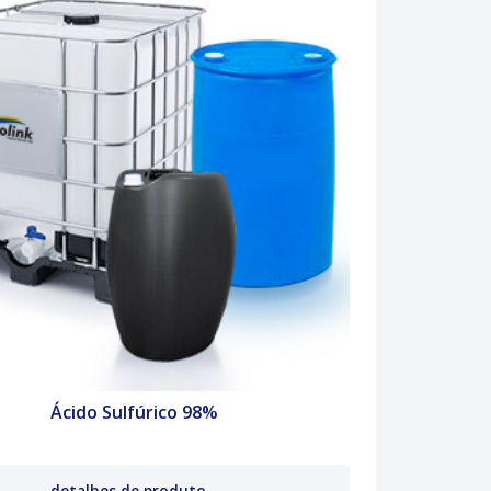
Ácido Sulfúrico 98%
detalhes de produto