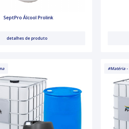
SeptPro Álcool Prolink
detalhes de produto
ima
#Matéria -