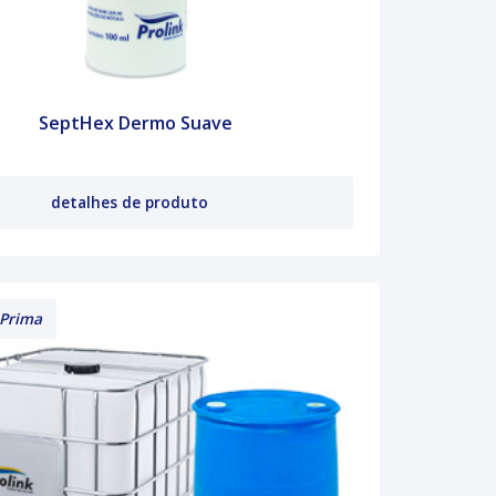
SeptHex Dermo Suave
detalhes de produto
 Prima