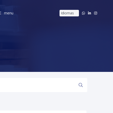
menu
menu