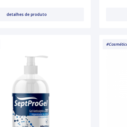
detalhes de produto
#Cosmétic