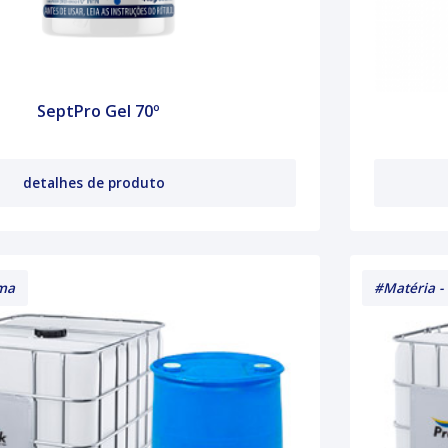
SeptPro Gel 70º
detalhes de produto
ima
#Matéria -