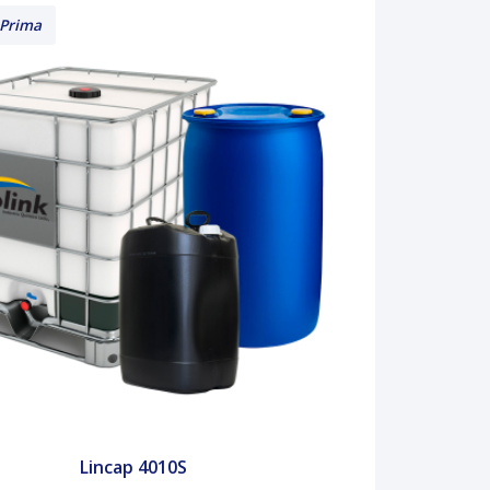
 Prima
Lincap 4010S