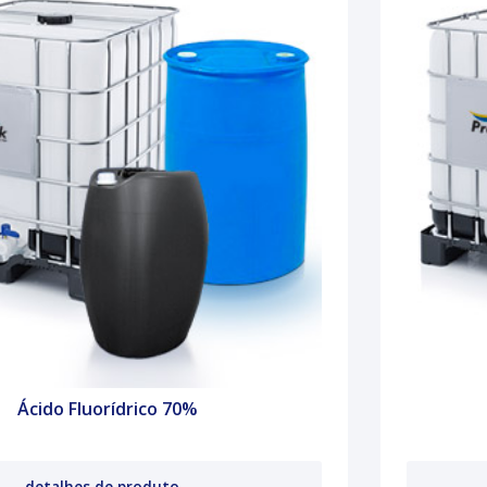
Ácido Fluorídrico 70%
detalhes de produto