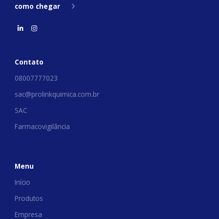
como chegar
Contato
08007777023
sac@prolinkquimica.com.br
SAC
Farmacovigilância
Menu
Início
Produtos
Empresa