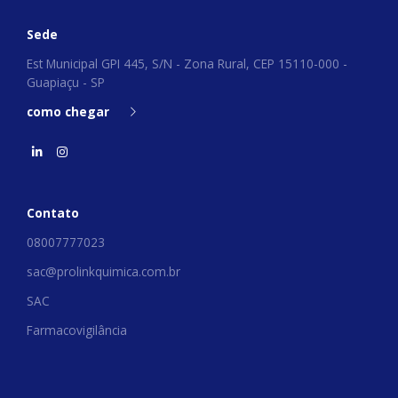
Sede
Est Municipal GPI 445, S/N - Zona Rural, CEP 15110-000 -
Guapiaçu - SP
como chegar
Contato
08007777023
sac@prolinkquimica.com.br
SAC
Farmacovigilância