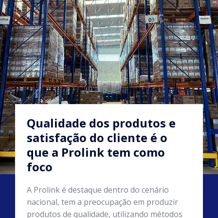
Qualidade dos produtos e
satisfação do cliente é o
que a Prolink tem como
foco
A Prolink é destaque dentro do cenário
nacional, tem a preocupação em produzir
produtos de qualidade, utilizando métodos