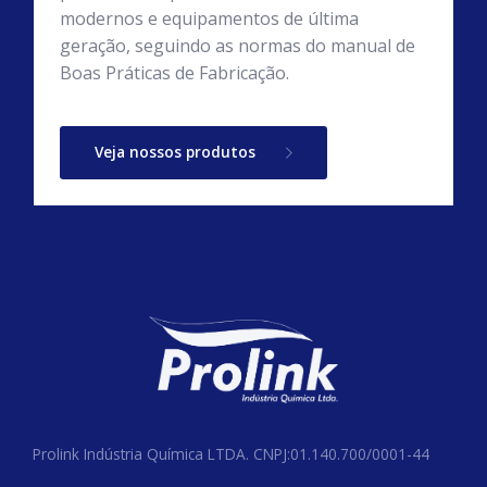
modernos e equipamentos de última
geração, seguindo as normas do manual de
Boas Práticas de Fabricação.
Veja nossos produtos
Prolink Indústria Química LTDA. CNPJ:01.140.700/0001-44