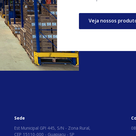
Veja nossos produt
Sede
C
Est Municipal GPI 445, S/N - Zona Rural,
08
CEP 15110-000 - Guapiaçu - SP