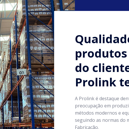
Qualidad
produtos 
do client
Prolink 
A Prolink é destaque den
preocupação em produzir
métodos modernos e equ
seguindo as normas do m
Fabricação.