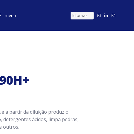
menu
menu
 90H+
e a partir da diluição produz o
, detergentes ácidos, limpa pedras,
e outros.