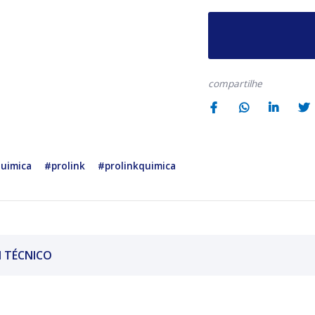
compartilhe
quimica
#prolink
#prolinkquimica
 TÉCNICO