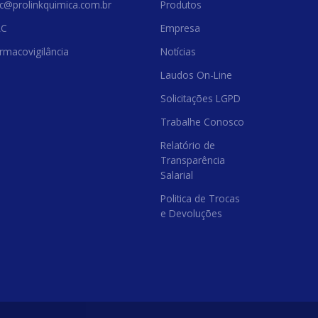
c@prolinkquimica.com.br
Produtos
AC
Empresa
rmacovigilância
Notícias
Laudos On-Line
Solicitações LGPD
Trabalhe Conosco
Relatório de
Transparência
Salarial
Politica de Trocas
e Devoluções