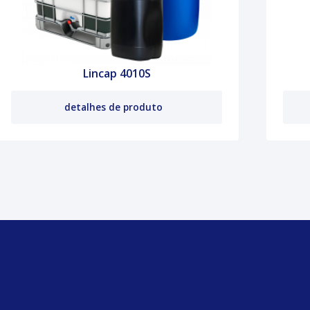
Lincap 4010S
detalhes de produto