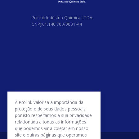
Prolink Indústria Química LTDA.
CNPJ:01.140.700/0001-44
A Prolink valoriza a importância da
proteção e de seus dados pessoais,
por isto respeitamos a sua privacidade
relacionada a todas as informações
que podemos vir a coletar em nosso
site e outras páginas que operamos