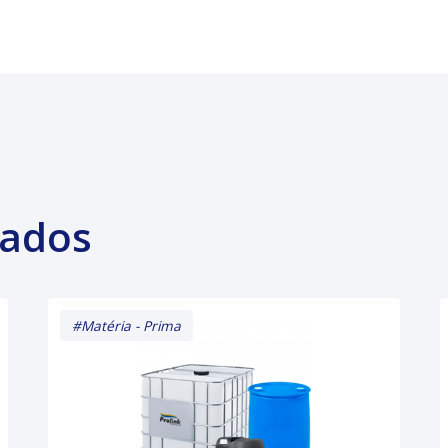
nados
#Matéria - Prima