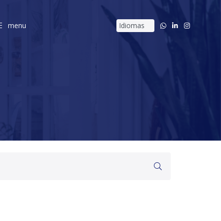
menu
menu