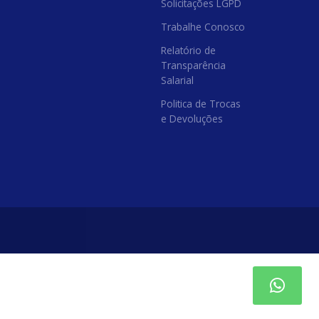
Solicitações LGPD
Trabalhe Conosco
Relatório de
Transparência
Salarial
Politica de Trocas
e Devoluções