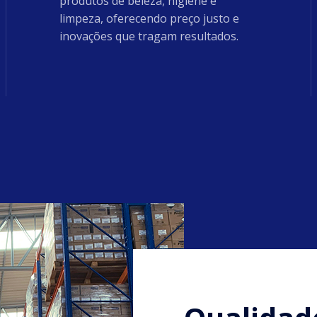
produtos de beleza, higiene e
limpeza, oferecendo preço justo e
inovações que tragam resultados.