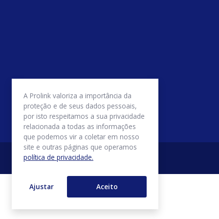
A Prolink valoriza a importância da
proteção e de seus dados pessoais,
por isto respeitamos a sua privacidade
relacionada a todas as informações
que podemos vir a coletar em nosso
site e outras páginas que operamos
política de privacidade.
Ajustar
Aceito