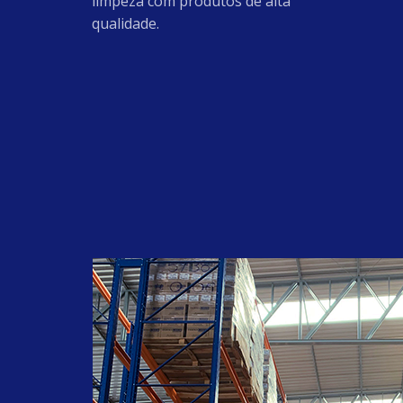
limpeza com produtos de alta
qualidade.